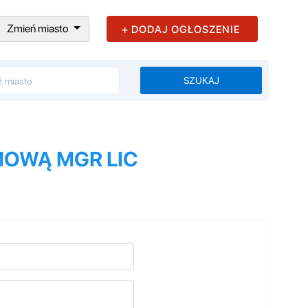
Zmień miasto
+ DODAJ OGŁOSZENIE
SZUKAJ
MOWĄ MGR LIC