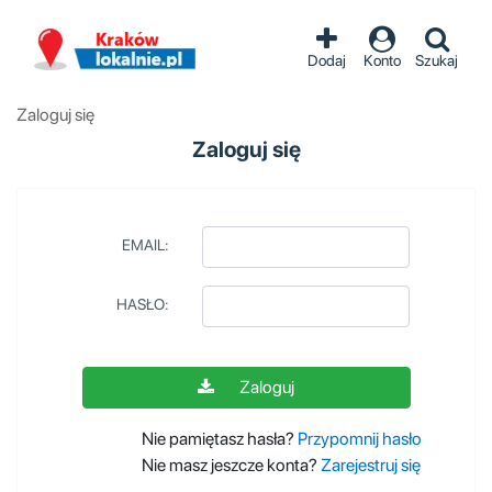
Dodaj
Konto
Szukaj
Zaloguj się
Zaloguj się
EMAIL:
HASŁO:
Zaloguj
Nie pamiętasz hasła?
Przypomnij hasło
Nie masz jeszcze konta?
Zarejestruj się