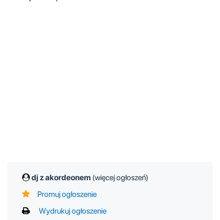
dj z akordeonem
(więcej ogłoszeń)
Promuj ogłoszenie
Wydrukuj ogłoszenie