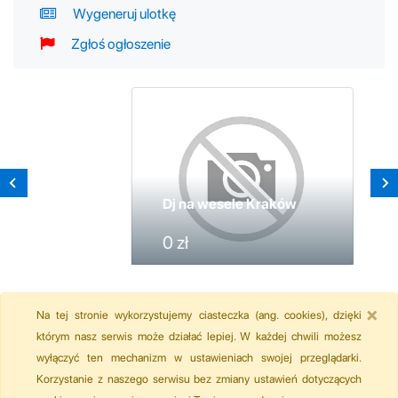
Wygeneruj ulotkę
Zgłoś ogłoszenie
Dj na wesele Kraków
0 zł
×
Na tej stronie wykorzystujemy ciasteczka (ang. cookies), dzięki
którym nasz serwis może działać lepiej. W każdej chwili możesz
wyłączyć ten mechanizm w ustawieniach swojej przeglądarki.
Korzystanie z naszego serwisu bez zmiany ustawień dotyczących