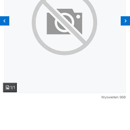
1/1
Wyświetleń: 968