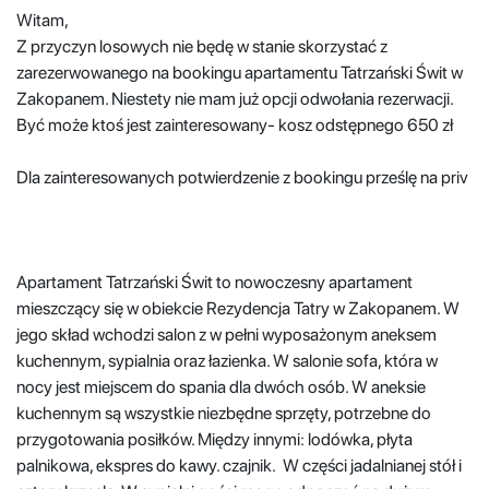
Witam,
Z przyczyn losowych nie będę w stanie skorzystać z
zarezerwowanego na bookingu apartamentu Tatrzański Świt w
Zakopanem. Niestety nie mam już opcji odwołania rezerwacji.
Być może ktoś jest zainteresowany- kosz odstępnego 650 zł
Dla zainteresowanych potwierdzenie z bookingu prześlę na priv
Apartament Tatrzański Świt to nowoczesny apartament
mieszczący się w obiekcie Rezydencja Tatry w Zakopanem. W
jego skład wchodzi salon z w pełni wyposażonym aneksem
kuchennym, sypialnia oraz łazienka. W salonie sofa, która w
nocy jest miejscem do spania dla dwóch osób. W aneksie
kuchennym są wszystkie niezbędne sprzęty, potrzebne do
przygotowania posiłków. Między innymi: lodówka, płyta
palnikowa, ekspres do kawy. czajnik. W części jadalnianej stół i