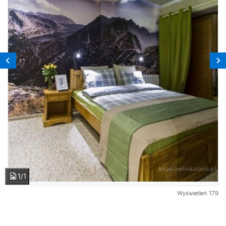
1/1
Wyświetleń: 179