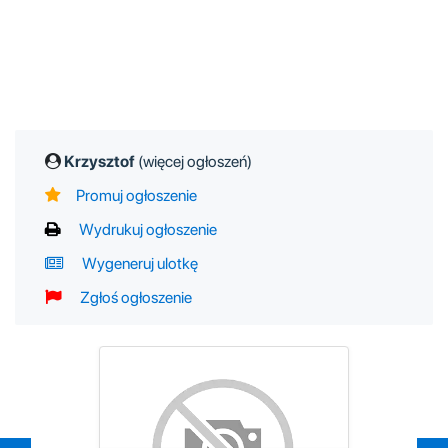
Krzysztof
(więcej ogłoszeń)
Promuj ogłoszenie
Wydrukuj ogłoszenie
Wygeneruj ulotkę
Zgłoś ogłoszenie