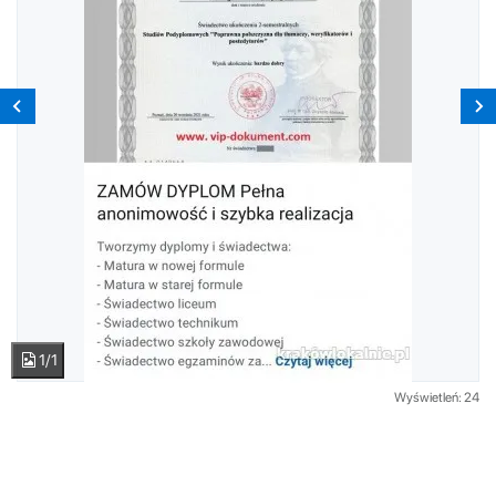
1/1
Wyświetleń: 24