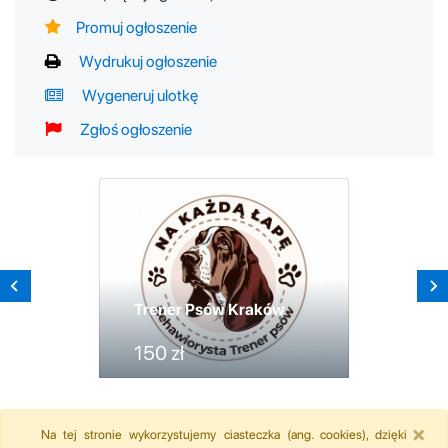
Promuj ogłoszenie
Wydrukuj ogłoszenie
Wygeneruj ulotkę
Zgłoś ogłoszenie
Trener Psów Kraków
150 zł
×
Na tej stronie wykorzystujemy ciasteczka (ang. cookies), dzięki