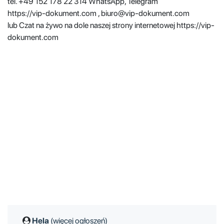
tel. +49 152 178 22 314 WhatsApp, Telegram
https://vip-dokument.com , biuro@vip-dokument.com
lub Czat na żywo na dole naszej strony internetowej https://vip-
dokument.com
Hela
(więcej ogłoszeń)