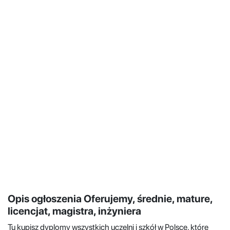
Opis ogłoszenia Oferujemy, średnie, mature,
licencjat, magistra, inżyniera
Tu kupisz dyplomy wszystkich uczelni i szkół w Polsce, które