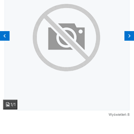
1/1
Wyświetleń: 8