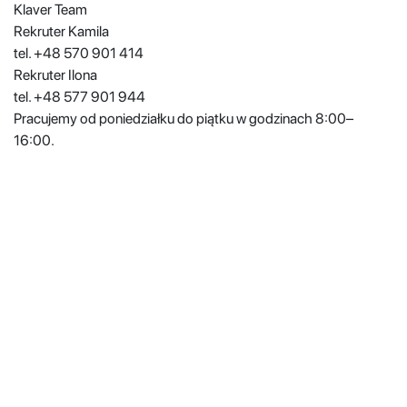
Klaver Team
Rekruter Kamila
tel. +48 570 901 414
Rekruter Ilona
tel. +48 577 901 944
Pracujemy od poniedziałku do piątku w godzinach 8:00–
16:00.