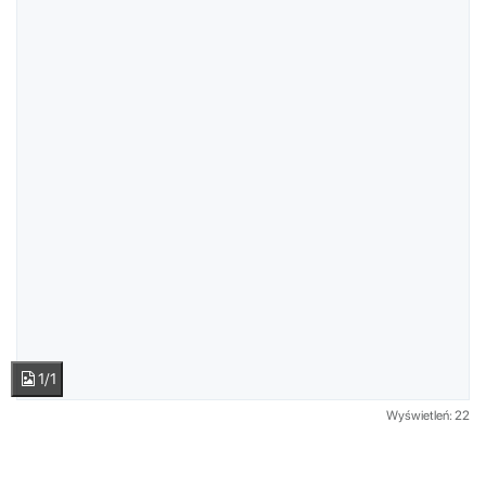
1/1
Wyświetleń: 22