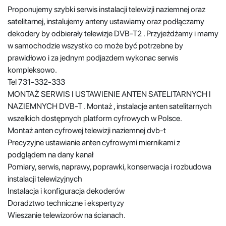
Proponujemy szybki serwis instalacji telewizji naziemnej oraz
satelitarnej, instalujemy anteny ustawiamy oraz podłączamy
dekodery by odbierały telewizje DVB-T2 . Przyjeżdżamy i mamy
w samochodzie wszystko co może być potrzebne by
prawidłowo i za jednym podjazdem wykonac serwis
kompleksowo.
Tel 731-332-333
MONTAŻ SERWIS I USTAWIENIE ANTEN SATELITARNYCH I
NAZIEMNYCH DVB-T . Montaż , instalacje anten satelitarnych
wszelkich dostępnych platform cyfrowych w Polsce.
Montaż anten cyfrowej telewizji naziemnej dvb-t
Precyzyjne ustawianie anten cyfrowymi miernikami z
podglądem na dany kanał
Pomiary, serwis, naprawy, poprawki, konserwacja i rozbudowa
instalacji telewizyjnych
Instalacja i konfiguracja dekoderów
Doradztwo techniczne i ekspertyzy
Wieszanie telewizorów na ścianach.