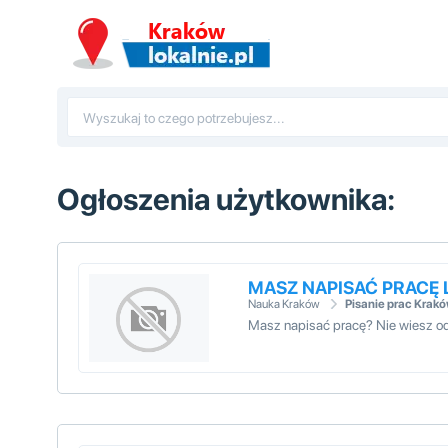
Ogłoszenia użytkownika:
MASZ NAPISAĆ PRACĘ 
Nauka Kraków
Pisanie prac Krak
Masz napisać pracę? Nie wies