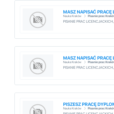
MASZ NAPISAĆ PRACĘ
Nauka Kraków
Pisanie prac Krak
PISANIE PRAC LICENCJACKIC
MASZ NAPISAĆ PRACĘ
Nauka Kraków
Pisanie prac Krak
PISANIE PRAC LICENCJACKIC
PISZESZ PRACĘ DYPL
Nauka Kraków
Pisanie prac Krak
PISANIE PRAC LICENCJACKIC