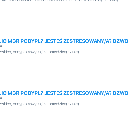
 LIC MGR PODYPL? JESTEŚ ZESTRESOWANY/A? DZW
ów
sterskich, podyplomowych jest prawdziwą sztuką.…
 LIC MGR PODYPL? JESTEŚ ZESTRESOWANY/A? DZW
ów
sterskich, podyplomowych jest prawdziwą sztuką.…