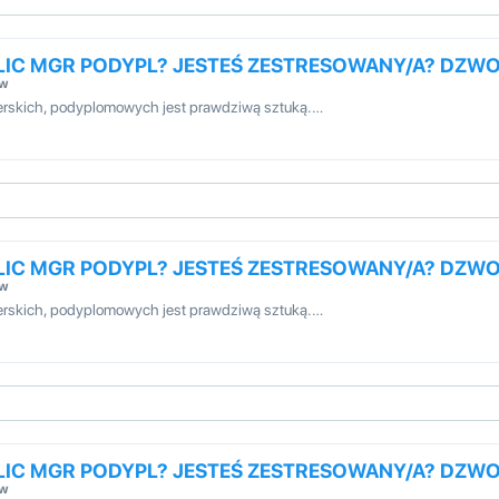
 LIC MGR PODYPL? JESTEŚ ZESTRESOWANY/A? DZW
ów
sterskich, podyplomowych jest prawdziwą sztuką.…
 LIC MGR PODYPL? JESTEŚ ZESTRESOWANY/A? DZW
ów
sterskich, podyplomowych jest prawdziwą sztuką.…
 LIC MGR PODYPL? JESTEŚ ZESTRESOWANY/A? DZW
ów