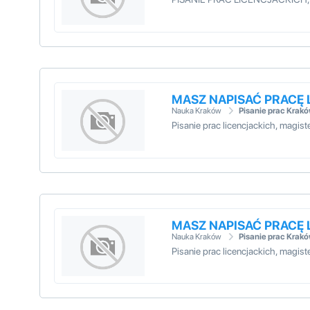
MASZ NAPISAĆ PRACĘ
Nauka Kraków
Pisanie prac Krak
Pisanie prac licencjackich, magi
MASZ NAPISAĆ PRACĘ
Nauka Kraków
Pisanie prac Krak
Pisanie prac licencjackich, magi