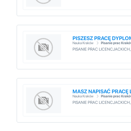
PISZESZ PRACĘ DYPL
Nauka Kraków
Pisanie prac Krak
PISANIE PRAC LICENCJACKIC
MASZ NAPISAĆ PRACĘ
Nauka Kraków
Pisanie prac Krak
PISANIE PRAC LICENCJACKIC