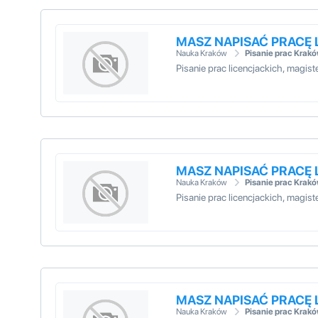
MASZ NAPISAĆ PRACĘ
Nauka Kraków
Pisanie prac Krak
Pisanie prac licencjackich, magi
MASZ NAPISAĆ PRACĘ
Nauka Kraków
Pisanie prac Krak
Pisanie prac licencjackich, magi
MASZ NAPISAĆ PRACĘ
Nauka Kraków
Pisanie prac Krak