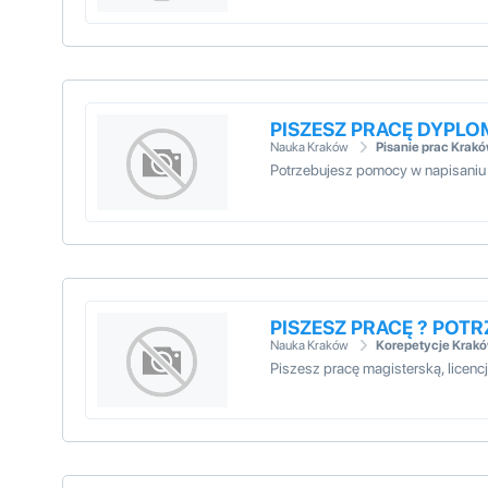
PISZESZ PRACĘ DYPL
Nauka Kraków
Pisanie prac Krak
Potrzebujesz pomocy w napisaniu
PISZESZ PRACĘ ? POT
Nauka Kraków
Korepetycje Krak
Piszesz pracę magisterską, licen