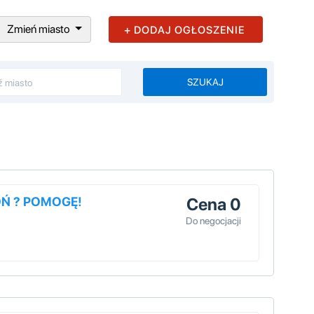
Zmień miasto
+ DODAJ OGŁOSZENIE
SZUKAJ
OŃ ? POMOGĘ!
Cena 0
Do negocjacji