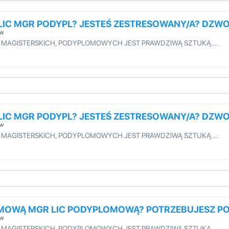
 LIC MGR PODYPL? JESTEŚ ZESTRESOWANY/A? DZW
ów
H, MAGISTERSKICH, PODYPLOMOWYCH JEST PRAWDZIWĄ SZTUKĄ.…
 LIC MGR PODYPL? JESTEŚ ZESTRESOWANY/A? DZW
ów
H, MAGISTERSKICH, PODYPLOMOWYCH JEST PRAWDZIWĄ SZTUKĄ.…
OMOWĄ MGR LIC PODYPLOMOWĄ? POTRZEBUJESZ 
ów
H, MAGISTERSKICH, PODYPLOMOWYCH JEST PRAWDZIWĄ SZTUKĄ.…