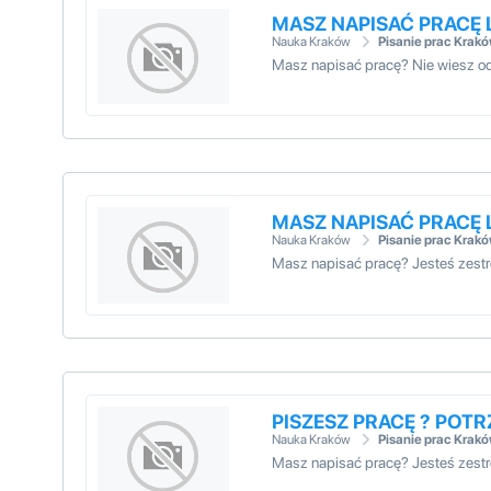
MASZ NAPISAĆ PRACĘ 
Nauka Kraków
Pisanie prac Krak
Masz napisać pracę? Nie wies
MASZ NAPISAĆ PRACĘ 
Nauka Kraków
Pisanie prac Krak
Masz napisać pracę? Jesteś zest
PISZESZ PRACĘ ? POT
Nauka Kraków
Pisanie prac Krak
Masz napisać pracę? Jesteś ze