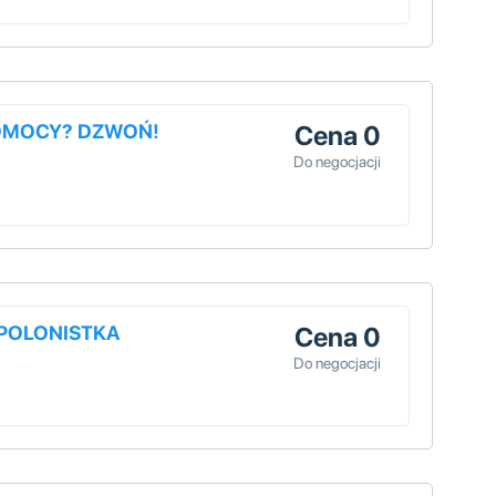
POMOCY? DZWOŃ!
Cena 0
Do negocjacji
/POLONISTKA
Cena 0
Do negocjacji