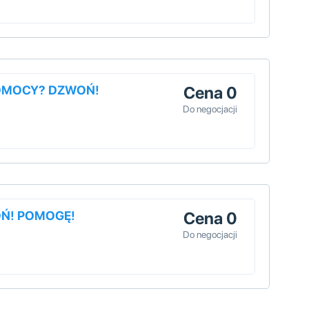
POMOCY? DZWOŃ!
Cena 0
Do negocjacji
OŃ! POMOGĘ!
Cena 0
Do negocjacji