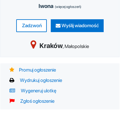
Iwona
(więcej ogłoszeń)
Zadzwoń
Wyślij wiadomość
Kraków
,
Małopolskie
Promuj ogłoszenie
Wydrukuj ogłoszenie
Wygeneruj ulotkę
Zgłoś ogłoszenie