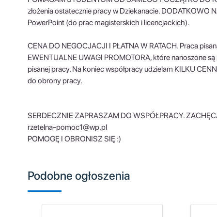
złożenia ostatecznie pracy w Dziekanacie. DODATKOWO
PowerPoint (do prac magisterskich i licencjackich).
CENA DO NEGOCJACJI I PŁATNA W RATACH. Praca pisana i 
EWENTUALNE UWAGI PROMOTORA, które nanoszone są 
pisanej pracy. Na koniec współpracy udzielam KILKU CENN
do obrony pracy.
SERDECZNIE ZAPRASZAM DO WSPÓŁPRACY. ZACHĘCAM
rzetelna-pomoc1@wp.pl
POMOGĘ I OBRONISZ SIĘ :)
Podobne ogłoszenia