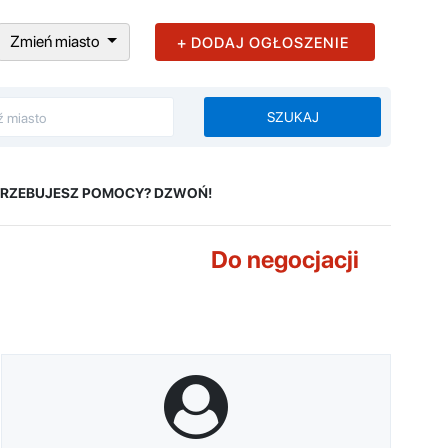
Zmień miasto
+ DODAJ OGŁOSZENIE
SZUKAJ
TRZEBUJESZ POMOCY? DZWOŃ!
Do negocjacji