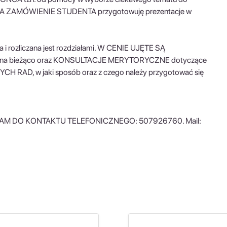
 NA ZAMÓWIENIE STUDENTA przygotowuję prezentacje w
rozliczana jest rozdziałami. W CENIE UJĘTE SĄ
na bieżąco oraz KONSULTACJE MERYTORYCZNE dotyczące
YCH RAD, w jaki sposób oraz z czego należy przygotować się
 DO KONTAKTU TELEFONICZNEGO: 507926760. Mail: