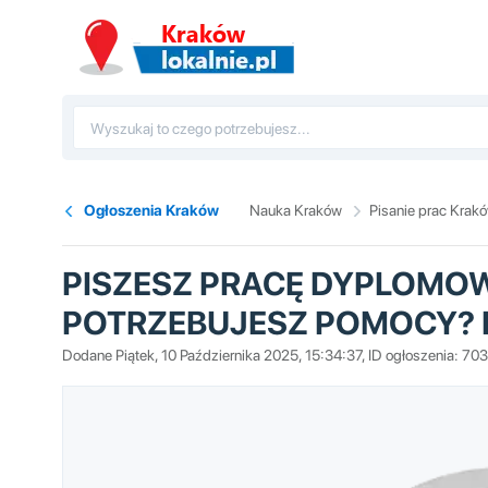
Ogłoszenia Kraków
Nauka Kraków
Pisanie prac Krak
PISZESZ PRACĘ DYPLOMO
POTRZEBUJESZ POMOCY?
Dodane Piątek, 10 Października 2025, 15:34:37, ID ogłoszenia: 70