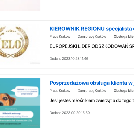
KIEROWNIK REGIONU specjalista 
Praca Kraków
Dam pracę Kraków
Obsługa kli
Dodano 2023.10.23 11:46
Posprzedażowa obsługa klienta w j
Praca Kraków
Dam pracę Kraków
Obsługa kli
Dodano 2023.09.29 15:50