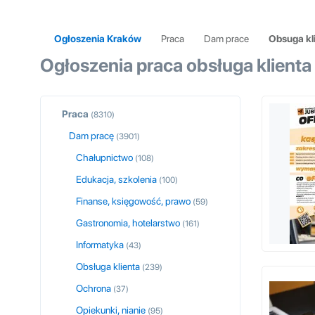
Ogłoszenia Kraków
Praca
Dam prace
Obsuga kl
Ogłoszenia praca obsługa klient
Praca
(8310)
Dam pracę
(3901)
Chałupnictwo
(108)
Edukacja, szkolenia
(100)
Finanse, księgowość, prawo
(59)
Gastronomia, hotelarstwo
(161)
Informatyka
(43)
Obsługa klienta
(239)
Ochrona
(37)
Opiekunki, nianie
(95)