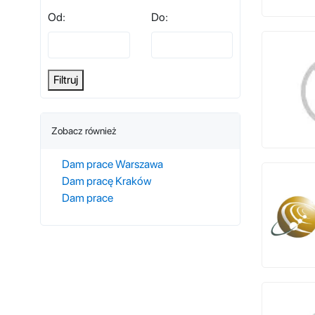
Od:
Do:
Filtruj
Zobacz również
Dam prace Warszawa
Dam pracę Kraków
Dam prace