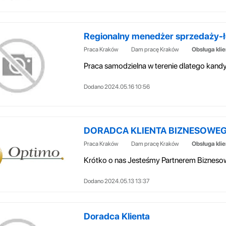
Regionalny menedżer sprzedaży-łoży
Praca Kraków
Dam pracę Kraków
Obsługa kli
Dodano 2024.05.16 10:56
DORADCA KLIENTA BIZNESOWE
Praca Kraków
Dam pracę Kraków
Obsługa kli
Dodano 2024.05.13 13:37
Doradca Klienta