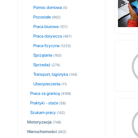
Pomoc domowa
(5)
Pozostałe
(662)
Praca biurowa
(107)
Praca dorywcza
(467)
Praca fizyczna
(1233)
Sprzątanie
(160)
Sprzedaż
(274)
Transport, logistyka
(144)
Ubezpieczenia
(11)
Praca za granicą
(4199)
Praktyki - staże
(58)
Szukam pracy
(142)
Motoryzacja
(748)
Nieruchomości
(862)