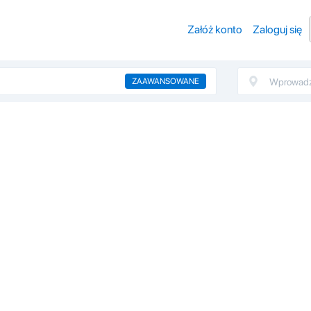
Załóż konto
Zaloguj się
ZAAWANSOWANE