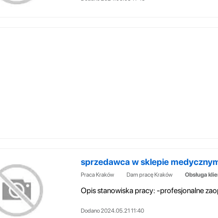
sprzedawca w sklepie medyczny
Praca Kraków
Dam pracę Kraków
Obsługa kli
Dodano 2024.05.21 11:40