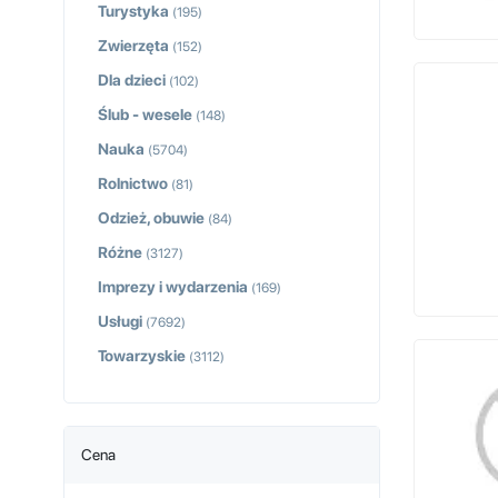
Turystyka
(195)
Zwierzęta
(152)
Dla dzieci
(102)
Ślub - wesele
(148)
Nauka
(5704)
Rolnictwo
(81)
Odzież, obuwie
(84)
Różne
(3127)
Imprezy i wydarzenia
(169)
Usługi
(7692)
Towarzyskie
(3112)
Cena