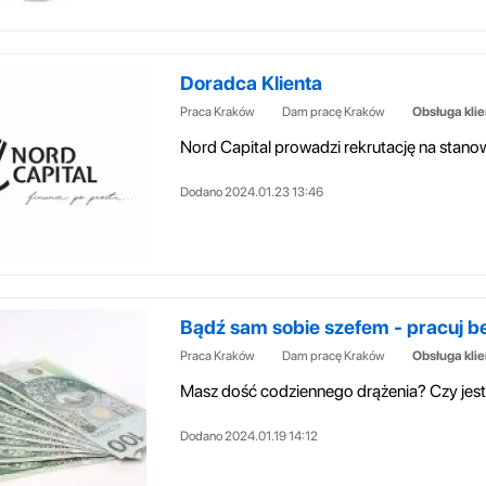
Doradca Klienta
Praca Kraków
Dam pracę Kraków
Obsługa kli
Dodano 2024.01.23 13:46
Bądź sam sobie szefem - pracuj be
Praca Kraków
Dam pracę Kraków
Obsługa kli
Dodano 2024.01.19 14:12