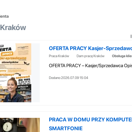
ienta
a Kraków
OFERTA PRACY Kasjer-Sprzedaw
Praca Kraków
Dam pracę Kraków
Obsługa kli
Dodano 2026.07.09 15:04
PRACA W DOMU PRZY KOMPUTER
SMARTFONIE