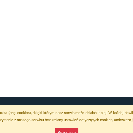
eczka (ang. cookies), dzięki którym nasz serwis może działać lepiej. W każdej ch
orzystanie z naszego serwisu bez zmiany ustawień dotyczących cookies, umieszcza 
Rozumiem