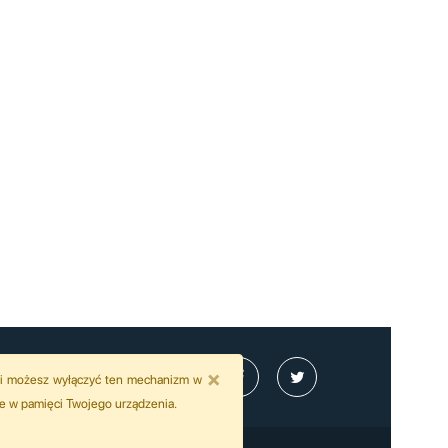
×
wili możesz wyłączyć ten mechanizm w
je w pamięci Twojego urządzenia.