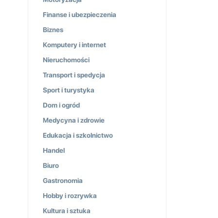
Finanse i ubezpieczenia
Biznes
Komputery i internet
Nieruchomości
Transport i spedycja
Sport i turystyka
Dom i ogród
Medycyna i zdrowie
Edukacja i szkolnictwo
Handel
Biuro
Gastronomia
Hobby i rozrywka
Kultura i sztuka