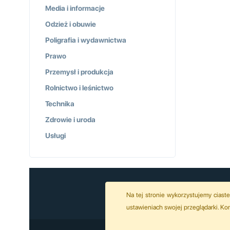
Media i informacje
Odzież i obuwie
Poligrafia i wydawnictwa
Prawo
Przemysł i produkcja
Rolnictwo i leśnictwo
Technika
Zdrowie i uroda
Usługi
Na tej stronie wykorzystujemy ciast
ustawieniach swojej przeglądarki. K