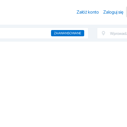
Załóż konto
Zaloguj się
ZAAWANSOWANE