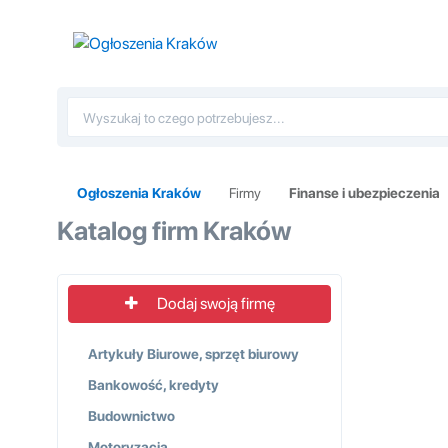
Ogłoszenia Kraków
Firmy
Finanse i ubezpieczenia
Katalog firm Kraków
Dodaj swoją firmę
Artykuły Biurowe, sprzęt biurowy
Bankowość, kredyty
Budownictwo
Motoryzacja