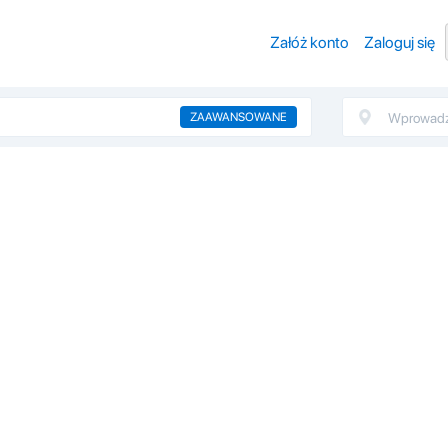
Załóż konto
Zaloguj się
ZAAWANSOWANE