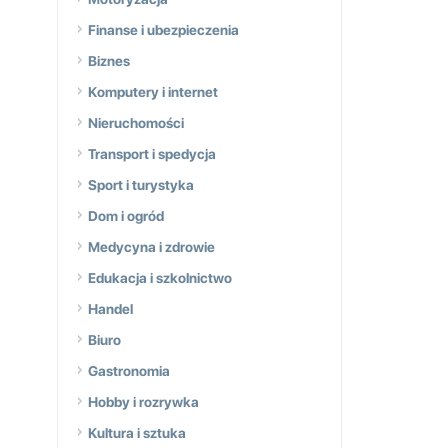
Finanse i ubezpieczenia
Biznes
Komputery i internet
Nieruchomości
Transport i spedycja
Sport i turystyka
Dom i ogród
Medycyna i zdrowie
Edukacja i szkolnictwo
Handel
Biuro
Gastronomia
Hobby i rozrywka
Kultura i sztuka