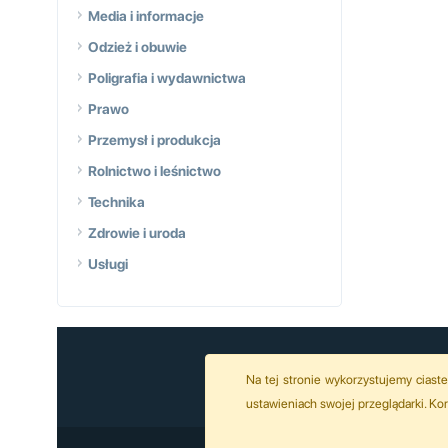
Media i informacje
Odzież i obuwie
Poligrafia i wydawnictwa
Prawo
Przemysł i produkcja
Rolnictwo i leśnictwo
Technika
Zdrowie i uroda
Usługi
Na tej stronie wykorzystujemy ciast
ustawieniach swojej przeglądarki. K