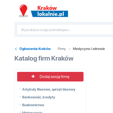
Ogłoszenia Kraków
Firmy
Medycyna i zdrowie
Katalog firm Kraków
Dodaj swoją firmę
Artykuły Biurowe, sprzęt biurowy
Bankowość, kredyty
Budownictwo
Motoryzacja