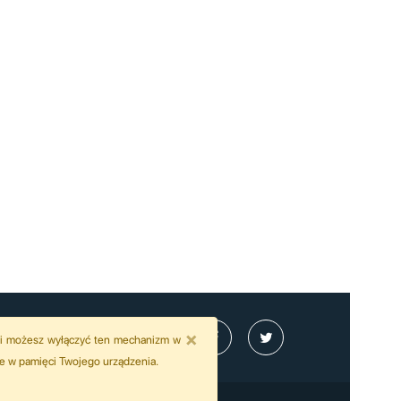
×
wili możesz wyłączyć ten mechanizm w
je w pamięci Twojego urządzenia.