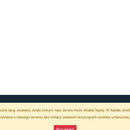
eczka (ang. cookies), dzięki którym nasz serwis może działać lepiej. W każdej ch
orzystanie z naszego serwisu bez zmiany ustawień dotyczących cookies, umieszcza 
Rozumiem