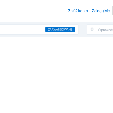
Załóż konto
Zaloguj się
ZAAWANSOWANE