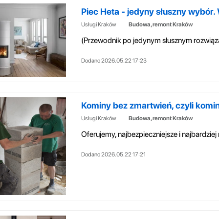
Piec Heta - jedyny słuszny wybór.
Usługi Kraków
Budowa, remont Kraków
Dodano 2026.05.22 17:23
Kominy bez zmartwień, czyli komin
Usługi Kraków
Budowa, remont Kraków
Dodano 2026.05.22 17:21