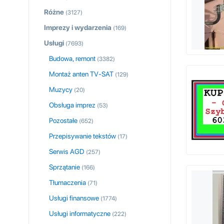
Różne
(3127)
Imprezy i wydarzenia
(169)
Usługi
(7693)
Budowa, remont
(3382)
Montaż anten TV-SAT
(129)
Muzycy
(20)
Obsługa imprez
(53)
Pozostałe
(652)
Przepisywanie tekstów
(17)
Serwis AGD
(257)
Sprzątanie
(166)
Tłumaczenia
(71)
Usługi finansowe
(1774)
Usługi informatyczne
(222)