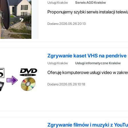
Usługi Kraków
Serwis AGD Kraków
Dodano 2026.05.26 20:13
Zgrywanie kaset VHS na pendrive 
Usługi Kraków
Usługi informatyczne Kraków
Dodano 2026.05.26 10:18
Zgrywanie filmów i muzyki z YouTu