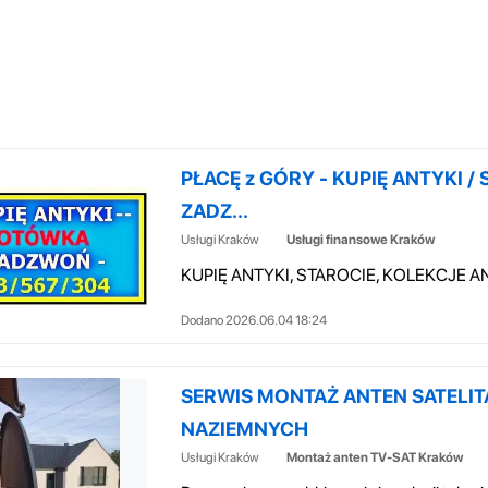
PŁACĘ z GÓRY - KUPIĘ ANTYKI / 
ZADZ...
Usługi Kraków
Usługi finansowe Kraków
Dodano 2026.06.04 18:24
SERWIS MONTAŻ ANTEN SATELIT
NAZIEMNYCH
Usługi Kraków
Montaż anten TV-SAT Kraków