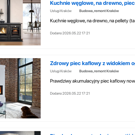
Kuchnie węglowe, na drewno, pie
Usługi Kraków
Budowa, remont Kraków
Dodano 2026.05.22 17:21
Zdrowy piec kaflowy z widokiem o
Usługi Kraków
Budowa, remont Kraków
Dodano 2026.05.22 17:21