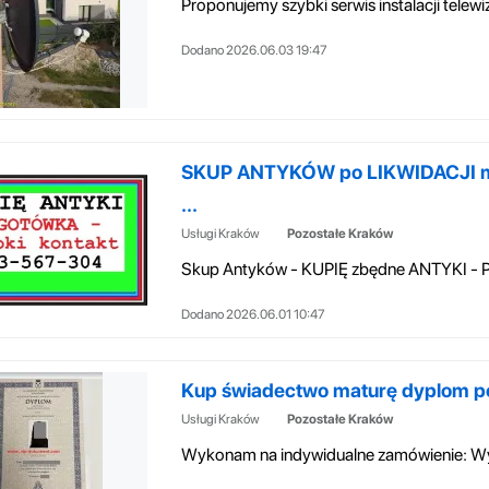
Dodano 2026.06.03 19:47
SKUP ANTYKÓW po LIKWIDACJI mi
...
Usługi Kraków
Pozostałe Kraków
Dodano 2026.06.01 10:47
Kup świadectwo maturę dyplom pols
Usługi Kraków
Pozostałe Kraków