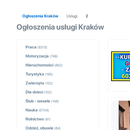
Ogłoszenia Kraków
Uslugi
2
Ogłoszenia usługi Kraków
Praca
(8313)
Motoryzacja
(748)
Nieruchomości
(862)
Turystyka
(195)
Zwierzęta
(152)
Dla dzieci
(102)
Ślub - wesele
(148)
Nauka
(5704)
Rolnictwo
(81)
Odzież, obuwie
(84)